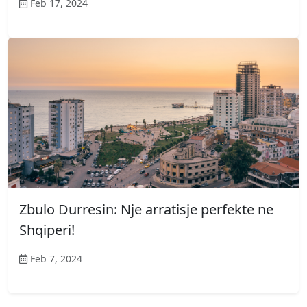
Feb 17, 2024
Zbulo Durresin: Nje arratisje perfekte ne
Shqiperi!
Feb 7, 2024