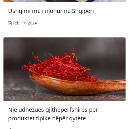
Ushqimi më i njohur në Shqipëri
Feb 17, 2024
Një udhëzues gjithëpërfshirës për
produktet tipike nëpër qytete