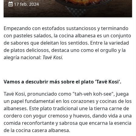
17 feb. 2024
Empezando con estofados sustanciosos y terminando
con pasteles salados, la cocina albanesa es un conjunto
de sabores que deleitan los sentidos. Entre la variedad
de platos deliciosos, destaca uno como el orgullo y la
alegría nacional:
Tavë Kosi.
Vamos a descubrir más sobre el plato 'Tavë Kosi'.
Tavë Kosi, pronunciado como "tah-veh koh-see", juega
un papel fundamental en los corazones y cocinas de los
albaneses. Este plato tradicional une la tierna carne de
cordero con yogur cremoso y huevos, dando vida a una
comida reconfortante y sabrosa que encarna la esencia
de la cocina casera albanesa.