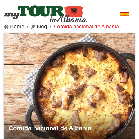
Home
Blog
Comida nacional de Albania
Comida nacional de Albania