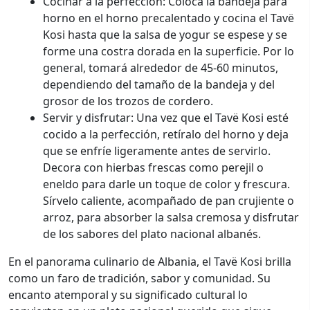
Cocinar a la perfección: Coloca la bandeja para
horno en el horno precalentado y cocina el Tavë
Kosi hasta que la salsa de yogur se espese y se
forme una costra dorada en la superficie. Por lo
general, tomará alrededor de 45-60 minutos,
dependiendo del tamaño de la bandeja y del
grosor de los trozos de cordero.
Servir y disfrutar: Una vez que el Tavë Kosi esté
cocido a la perfección, retíralo del horno y deja
que se enfríe ligeramente antes de servirlo.
Decora con hierbas frescas como perejil o
eneldo para darle un toque de color y frescura.
Sírvelo caliente, acompañado de pan crujiente o
arroz, para absorber la salsa cremosa y disfrutar
de los sabores del plato nacional albanés.
En el panorama culinario de Albania, el Tavë Kosi brilla
como un faro de tradición, sabor y comunidad. Su
encanto atemporal y su significado cultural lo