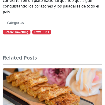
convierten en un plato nacional querido que sigue
conquistando los corazones y los paladares de todo el
país.
Categorías
Before Travelling
Travel Tips
Related Posts