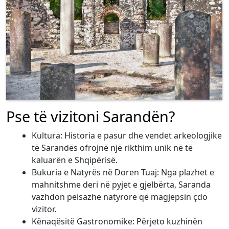
Pse të vizitoni Sarandën?
Kultura: Historia e pasur dhe vendet arkeologjike
të Sarandës ofrojnë një rikthim unik në të
kaluarën e Shqipërisë.
Bukuria e Natyrës në Doren Tuaj: Nga plazhet e
mahnitshme deri në pyjet e gjelbërta, Saranda
vazhdon peisazhe natyrore që magjepsin çdo
vizitor.
Kënaqësitë Gastronomike: Përjeto kuzhinën