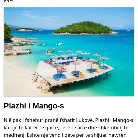
Plazhi i Mango-s
Një pak i fshehur pranë fshatit Lukovë, Plazhi i Mango-s
ka ujë të kaltër të qartë, rërë të artë dhe shkëmbinj të
mëdhenj. Është një vend i qetë për të shijuar natyrën