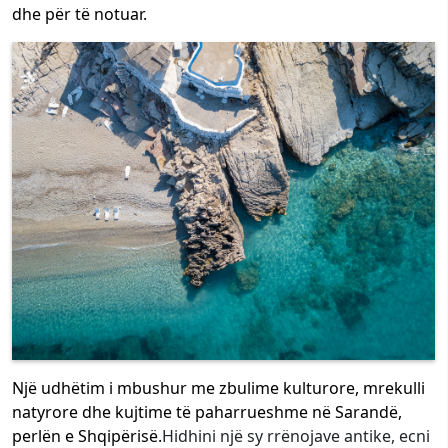
dhe për të notuar.
Një udhëtim i mbushur me zbulime kulturore, mrekulli
natyrore dhe kujtime të paharrueshme në Sarandë,
perlën e Shqipërisë.
Hidhini një sy rrënojave antike, ecni