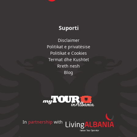
Suporti
Disclaimer
Politikat e privatësise
Politikat e Cookies
Termat dhe Kushtet
Rreth nesh
Blog
In
partnership
with