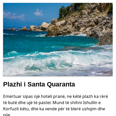
Plazhi i Santa Quaranta
Emërtuar sipas një hoteli pranë, ne këtë plazh ka rërë
të butë dhe ujë të paster. Mund të shihni Ishullin e
Korfuzit këtu, dhe ka vende për të blerë ushqim dhe
pije.