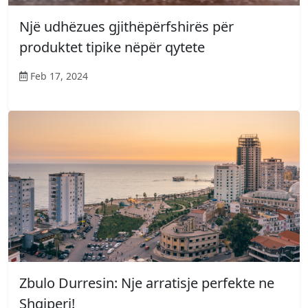
Një udhëzues gjithëpërfshirës për
produktet tipike nëpër qytete
Feb 17, 2024
Zbulo Durresin: Nje arratisje perfekte ne
Shqiperi!