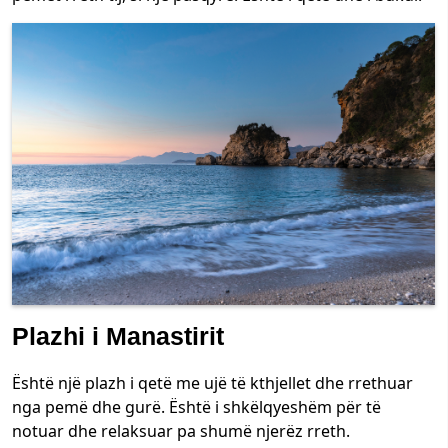
Plazhi i Manastirit
Është një plazh i qetë me ujë të kthjellet dhe rrethuar
nga pemë dhe gurë. Është i shkëlqyeshëm për të
notuar dhe relaksuar pa shumë njerëz rreth.