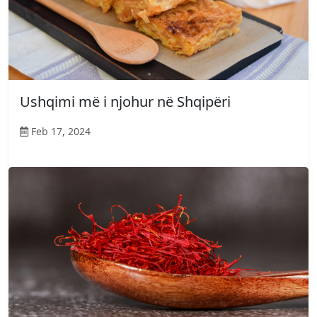
Ushqimi më i njohur në Shqipëri
Feb 17, 2024