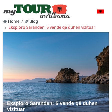
Home
Blog
Eksploro Saranden: 5 vende që duhen vizituar
Eksploro Saranden: 5 vende që duhen
vizituar