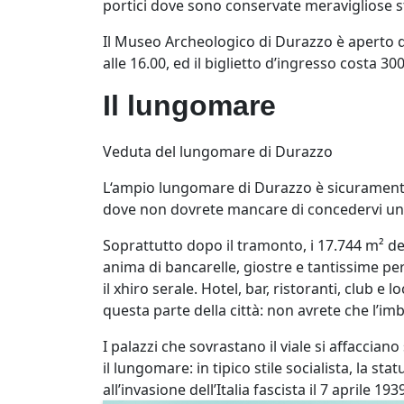
portici dove sono conservate meravigliose s
Il Museo Archeologico di Durazzo è aperto d
alle 16.00, ed il biglietto d’ingresso costa 300
Il lungomare
Veduta del lungomare di Durazzo
L‘ampio lungomare di Durazzo è sicuramente 
dove non dovrete mancare di concedervi una
Soprattutto dopo il tramonto, i 17.744 m² dell
anima di bancarelle, giostre e tantissime pe
il xhiro serale. Hotel, bar, ristoranti, club 
questa parte della città: non avrete che l’imb
I palazzi che sovrastano il viale si affaccia
il lungomare: in tipico stile socialista, la sta
all’invasione dell’Italia fascista il 7 aprile 193