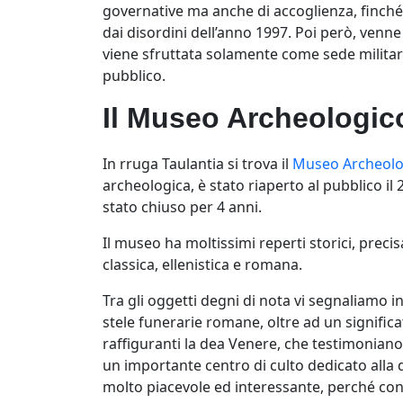
governative ma anche di accoglienza, finch
dai disordini dell’anno 1997. Poi però, venne
viene sfruttata solamente come sede militar
pubblico.
Il Museo Archeologic
In rruga Taulantia si trova il
Museo Archeolo
archeologica, è stato riaperto al pubblico 
stato chiuso per 4 anni.
Il museo ha moltissimi reperti storici, preci
classica, ellenistica e romana.
Tra gli oggetti degni di nota vi segnaliamo in 
stele funerarie romane, oltre ad un signific
raffiguranti la dea Venere, che testimonian
un importante centro di culto dedicato alla d
molto piacevole ed interessante, perché con