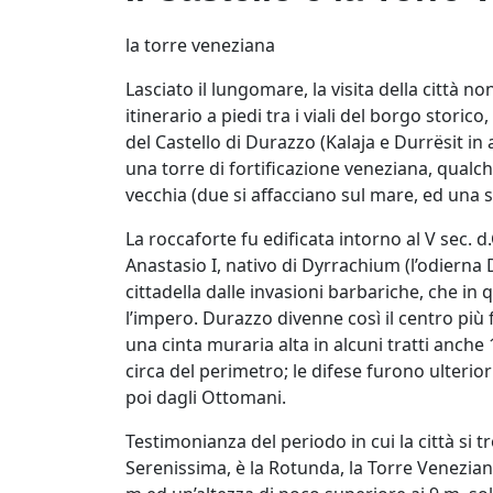
la torre veneziana
Lasciato il lungomare, la visita della città 
itinerario a piedi tra i viali del borgo stor
del Castello di Durazzo (Kalaja e Durrësit in
una torre di fortificazione veneziana, qualch
vecchia (due si affacciano sul mare, ed una s
La roccaforte fu edificata intorno al V sec. d
Anastasio I, nativo di Dyrrachium (l’odierna 
cittadella dalle invasioni barbariche, che i
l’impero. Durazzo divenne così il centro più f
una cinta muraria alta in alcuni tratti anche
circa del perimetro; le difese furono ulteri
poi dagli Ottomani.
Testimonianza del periodo in cui la città si tr
Serenissima, è la Rotunda, la Torre Venezian