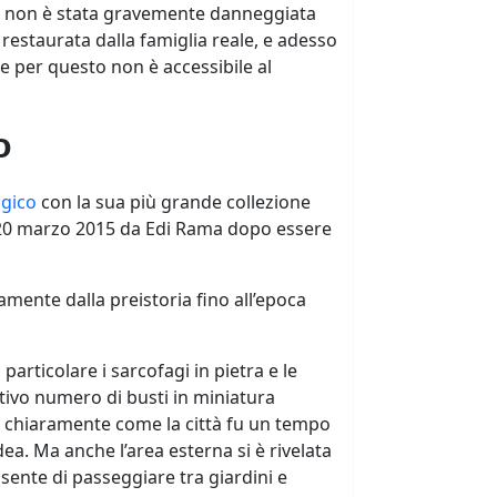
é non è stata gravemente danneggiata
 restaurata dalla famiglia reale, e adesso
e per questo non è accessibile al
o
gico
con la sua più grande collezione
il 20 marzo 2015 da Edi Rama dopo essere
samente dalla preistoria fino all’epoca
particolare i sarcofagi in pietra e le
ativo numero di busti in miniatura
o chiaramente come la città fu un tempo
ea. Ma anche l’area esterna si è rivelata
sente di passeggiare tra giardini e