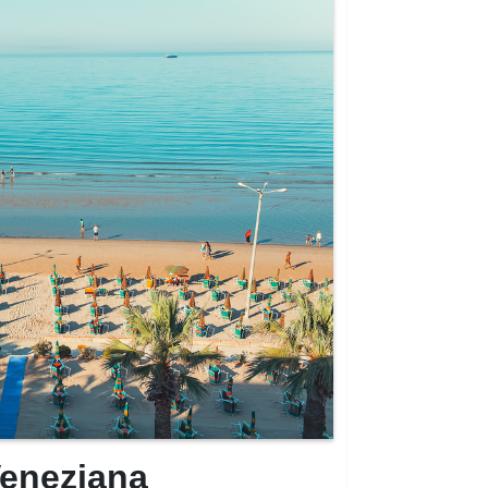
 Veneziana