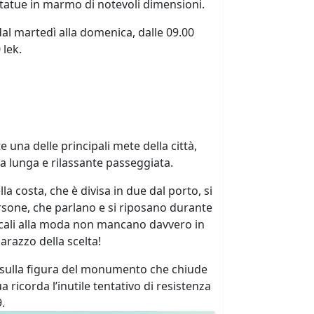
tatue in marmo di notevoli dimensioni.
al martedì alla domenica, dalle 09.00
 lek.
una delle principali mete della città,
 lunga e rilassante passeggiata.
a costa, che è divisa in due dal porto, si
rsone, che parlano e si riposano durante
e locali alla moda non mancano davvero in
arazzo della scelta!
no sulla figura del monumento che chiude
tua ricorda l’inutile tentativo di resistenza
9.