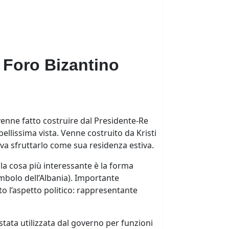
 Foro Bizantino
, venne fatto costruire dal Presidente-Re
bellissima vista. Venne costruito da Kristi
ava sfruttarlo come sua residenza estiva.
ma la cosa più interessante è la forma
simbolo dell’Albania). Importante
tto l’aspetto politico: rappresentante
stata utilizzata dal governo per funzioni