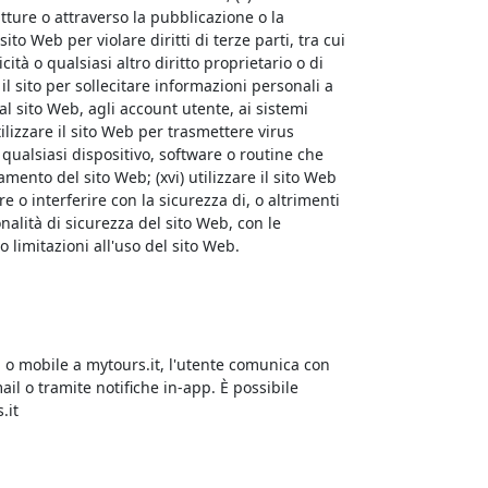
utture o attraverso la pubblicazione o la
sito Web per violare diritti di terze parti, tra cui
cità o qualsiasi altro diritto proprietario o di
e il sito per sollecitare informazioni personali a
l sito Web, agli account utente, ai sistemi
ilizzare il sito Web per trasmettere virus
re qualsiasi dispositivo, software o routine che
mento del sito Web; (xvi) utilizzare il sito Web
re o interferire con la sicurezza di, o altrimenti
nalità di sicurezza del sito Web, con le
 limitazioni all'uso del sito Web.
p o mobile a mytours.it, l'utente comunica con
il o tramite notifiche in-app. È possibile
.it