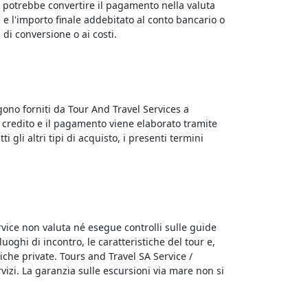
ito potrebbe convertire il pagamento nella valuta
i e l'importo finale addebitato al conto bancario o
 di conversione o ai costi.
gono forniti da Tour And Travel Services a
i credito e il pagamento viene elaborato tramite
gli altri tipi di acquisto, i presenti termini
rvice non valuta né esegue controlli sulle guide
 luoghi di incontro, le caratteristiche del tour e,
che private. Tours and Travel SA Service /
rvizi. La garanzia sulle escursioni via mare non si