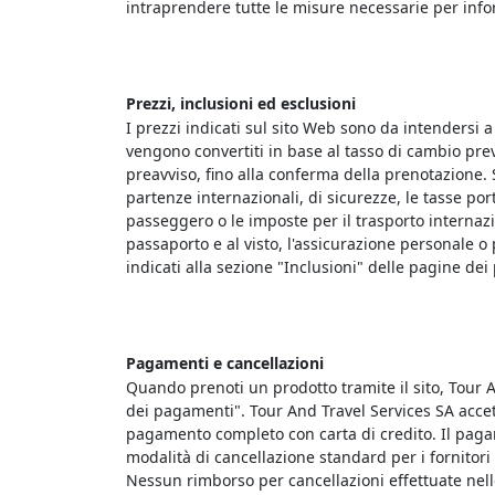
intraprendere tutte le misure necessarie per inform
Prezzi, inclusioni ed esclusioni
I prezzi indicati sul sito Web sono da intendersi 
vengono convertiti in base al tasso di cambio prev
preavviso, fino alla conferma della prenotazione. 
partenze internazionali, di sicurezze, le tasse port
passeggero o le imposte per il trasporto internazion
passaporto e al visto, l'assicurazione personale o
indicati alla sezione "Inclusioni" delle pagine dei
Pagamenti e cancellazioni
Quando prenoti un prodotto tramite il sito, Tour 
dei pagamenti". Tour And Travel Services SA accett
pagamento completo con carta di credito. Il pagam
modalità di cancellazione standard per i fornitori 
Nessun rimborso per cancellazioni effettuate nelle