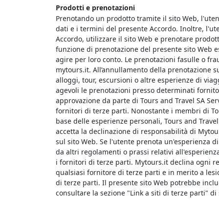
Prodotti e prenotazioni
Prenotando un prodotto tramite il sito Web, l'utent
dati e i termini del presente Accordo. Inoltre, l'u
Accordo, utilizzare il sito Web e prenotare prodotti
funzione di prenotazione del presente sito Web es
agire per loro conto. Le prenotazioni fasulle o fra
mytours.it. All’annullamento della prenotazione su
alloggi, tour, escursioni o altre esperienze di via
agevoli le prenotazioni presso determinati fornit
approvazione da parte di Tours and Travel SA Service
fornitori di terze parti. Nonostante i membri di T
base delle esperienze personali, Tours and Travel S
accetta la declinazione di responsabilità di Mytour
sul sito Web. Se l'utente prenota un'esperienza di 
da altri regolamenti o prassi relativi all'esperienz
i fornitori di terze parti. Mytours.it declina ogni
qualsiasi fornitore di terze parti e in merito a les
di terze parti. Il presente sito Web potrebbe include
consultare la sezione "Link a siti di terze parti" di