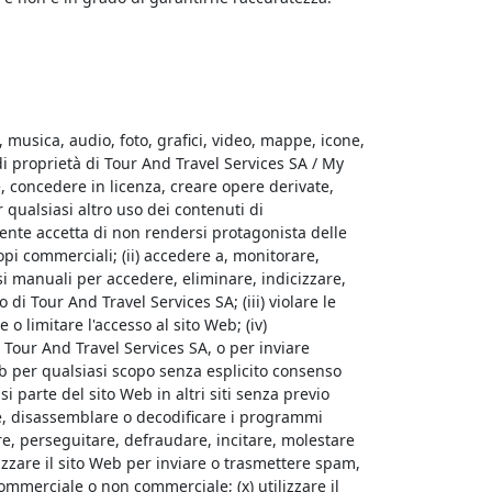
, musica, audio, foto, grafici, video, mappe, icone,
di proprietà di Tour And Travel Services SA / My
e, concedere in licenza, creare opere derivate,
er qualsiasi altro uso dei contenuti di
utente accetta di non rendersi protagonista delle
copi commerciali; (ii) accedere a, monitorare,
si manuali per accedere, eliminare, indicizzare,
 di Tour And Travel Services SA; (iii) violare le
o limitare l'accesso al sito Web; (iv)
Tour And Travel Services SA, o per inviare
 Web per qualsiasi scopo senza esplicito consenso
si parte del sito Web in altri siti senza previo
re, disassemblare o decodificare i programmi
are, perseguitare, defraudare, incitare, molestare
ilizzare il sito Web per inviare o trasmettere spam,
ommerciale o non commerciale; (x) utilizzare il