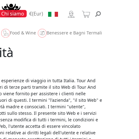
Chi siamo
€(Eur)
Food & Wine
Benessere e Bagni Termali
ità
 esperienze di viaggio in tutta Italia. Tour And
ori di terze parti tramite il sito Web di Tour And
b viene fornito per assistere i clienti nelle
ri di questi. I termini "l'azienda", "il sito Web" e
ietà madre e consociati. I termini "utente",
ti sullo stesso. Il presente sito Web e i servizi
senza modifica di tutti i termini, le condizioni e
 Web, l'utente accetta di essere vincolato
relative ai diritti legali dell'utente e relative