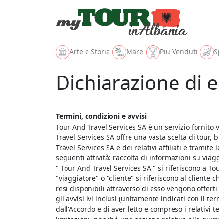
Arte e Storia
Mare
Piu Venduti
S
Dichiarazione di e
Termini, condizioni e avvisi
Tour And Travel Services SA è un servizio fornito v
Travel Services SA offre una vasta scelta di tour, bi
Travel Services SA e dei relativi affiliati e tramite
seguenti attività: raccolta di informazioni su viagg
" Tour And Travel Services SA " si riferiscono a Tou
"viaggiatore" o "cliente" si riferiscono al cliente 
resi disponibili attraverso di esso vengono offerti 
gli avvisi ivi inclusi (unitamente indicati con il t
dall'Accordo e di aver letto e compreso i relativi t