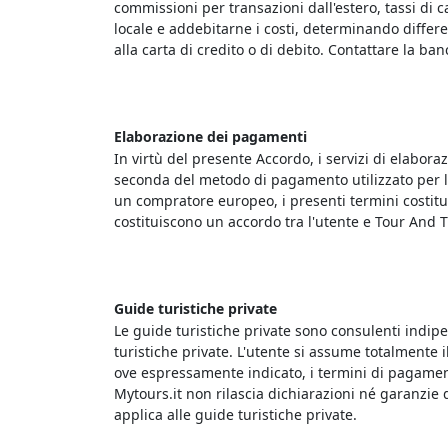
commissioni per transazioni dall'estero, tassi di c
locale e addebitarne i costi, determinando differen
alla carta di credito o di debito. Contattare la ban
Elaborazione dei pagamenti
In virtù del presente Accordo, i servizi di elabor
seconda del metodo di pagamento utilizzato per l'
un compratore europeo, i presenti termini costituis
costituiscono un accordo tra l'utente e Tour And T
Guide turistiche private
Le guide turistiche private sono consulenti indipe
turistiche private. L'utente si assume totalmente il 
ove espressamente indicato, i termini di pagament
Mytours.it non rilascia dichiarazioni né garanzie di
applica alle guide turistiche private.