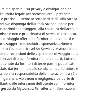
rs.it disponibili su privacy e divulgazione dei
'autorità legale per sottoscrivere il presente
e precise. L'utente accetta inoltre di utilizzare la
rzi ove disponga dell'autorizzazione legale per
renotazioni sono soggetti alla chiusura dell'account
isce e non è proprietaria di servizi di trasporto,
 di viaggio offerte da fornitori di terze parti e
are, suggerire o costituire sponsorizzazione o
ne tra Tours and Travel SA Service / Mytours.it.it e
ioni e recensioni delle esperienze di viaggio sulla
servizi di alcun fornitore di terze parti. L'utente
ottenute da fornitori di terze parti e pubblicati
olato dai termini e dalle condizioni del fornitore e
schio e la responsabilità delle interazioni tra sé e
ni, garanzie, violazioni o negligenza da parte di
tanti dalle interazioni dell'utente con i fornitori
 gestiti da Mytours.it. Per ulteriori informazioni,