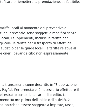
tificare o riemettere la prenotazione, se fattibile.
tariffe locali al momento del preventivo e
ti nei preventivi sono soggetti a modifica senza
cali, i supplementi, incluse le tariffe per
cole, le tariffe per il trasporto di effetti del
isti o per le guide locali, le tariffe relative al
ste e oneri, bevande cibo non espressamente
a la transazione come descritto in "Elaborazione
 PayPal. Per prenotare, è necessario effettuare il
'estratto conto della carta di credito. La
no 48 ore prima dell'inizio dell'attività. 2.
zione potrebbe essere soggetto a imposte, tasse,