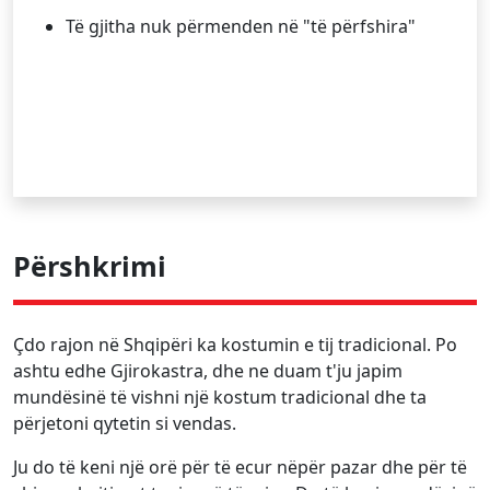
Të gjitha nuk përmenden në "të përfshira"
Përshkrimi
Çdo rajon në Shqipëri ka kostumin e tij tradicional. Po
ashtu edhe Gjirokastra, dhe ne duam t'ju japim
mundësinë të vishni një kostum tradicional dhe ta
përjetoni qytetin si vendas.
Ju do të keni një orë për të ecur nëpër pazar dhe për të