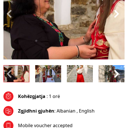
Kohëzgjatja
: 1 orë
Zgjidhni gjuhën
:
Albanian
,
English
Mobile voucher accepted