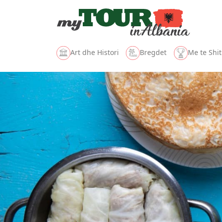
Art dhe Histori
Bregdet
Me te Shit