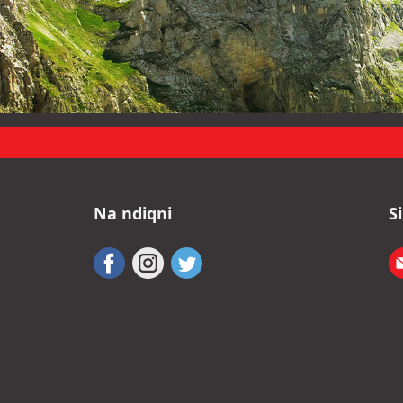
Na ndiqni
S