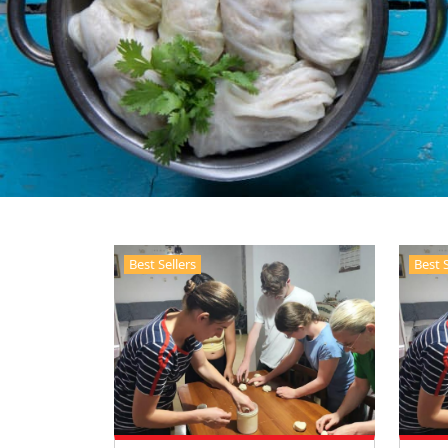
Best Sellers
Best S