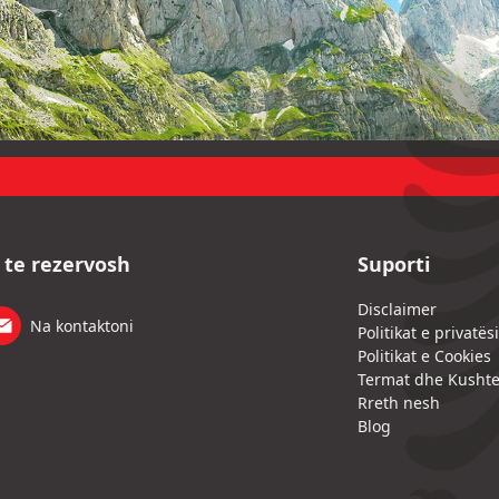
i te rezervosh
Suporti
Disclaimer
Na kontaktoni
Politikat e privatës
Politikat e Cookies
Termat dhe Kushte
Rreth nesh
Blog