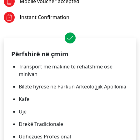
Mobile voucher accepted
Instant Confirmation
Përfshirë në çmim
Transport me makinë të rehatshme ose
minivan
Biletë hyrëse në Parkun Arkeologjik Apollonia
Kafe
Ujë
Drekë Tradicionale
Udhëzues Profesional