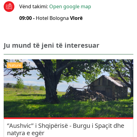
Vënd takimi
:
Open google map
09:00 -
Hotel Bologna
Vlorë
Ju mund të jeni të interesuar
Nature
‘’Aushvic’’ i Shqipërisë - Burgu i Spaçit dhe
natyra e egër