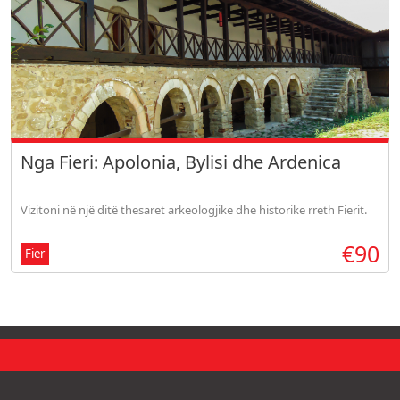
Nga Fieri: Apolonia, Bylisi dhe Ardenica
Vizitoni në një ditë thesaret arkeologjike dhe historike rreth Fierit.
€90
Fier