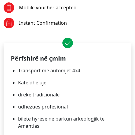
Mobile voucher accepted
Instant Confirmation
Përfshirë në çmim
Transport me automjet 4x4
Kafe dhe ujë
drekë tradicionale
udhëzues profesional
biletë hyrëse në parkun arkeologjik të
Amantias