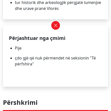
tur historik dhe arkeologjik përgjatë lumenjve
dhe urave pranë Vlorës
Përjashtuar nga çmimi
Pije
çdo gjë që nuk përmendet në seksionin "Të
përfshira"
Përshkrimi