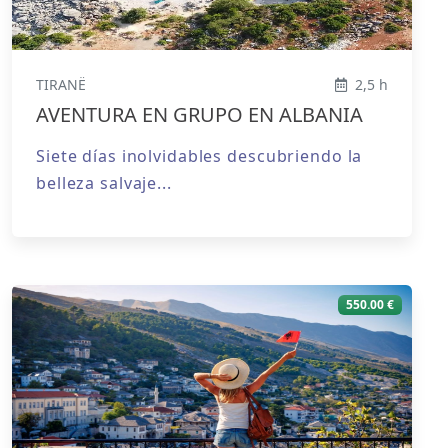
TIRANË
2,5 h
AVENTURA EN GRUPO EN ALBANIA
Siete días inolvidables descubriendo la
belleza salvaje...
550.00 €