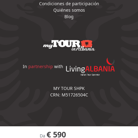
Condiciones de participación
Quiénes somos
Blog
In
partnership
with
MY TOUR SHPK
CRN: M51726504C
€ 590
Da