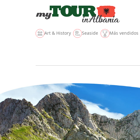
Art & History
Seaside
Más vendidos