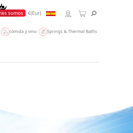
at Trip
nes somos
€(Eur)
comida y vino
Springs & Thermal Baths