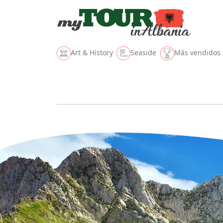
Art & History
Seaside
Más vendidos