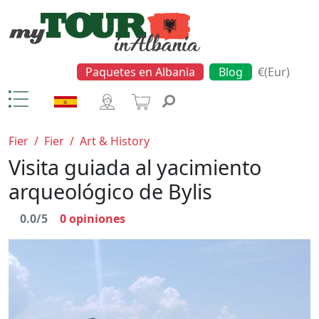
Paquetes en Albania
Blog
€(Eur)
Fier
/
Fier
/
Art & History
Visita guiada al yacimiento
arqueológico de Bylis
0.0/5
0
opiniones