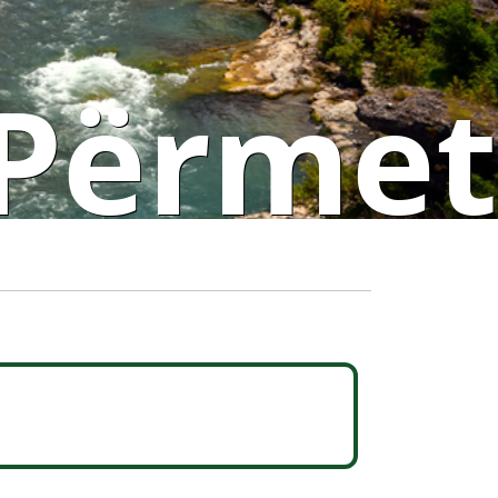
Përmet