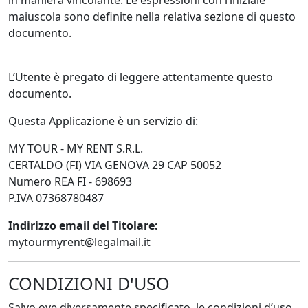
maiuscola sono definite nella relativa sezione di questo
documento.
L’Utente è pregato di leggere attentamente questo
documento.
Questa Applicazione è un servizio di:
MY TOUR - MY RENT S.R.L.
CERTALDO (FI) VIA GENOVA 29 CAP 50052
Numero REA FI - 698693
P.IVA 07368780487
Indirizzo email del Titolare:
mytourmyrent@legalmail.it
CONDIZIONI D'USO
Salvo ove diversamente specificato, le condizioni d’uso