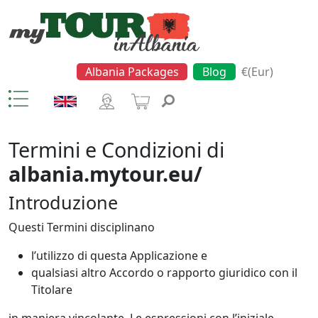
Albania Packages
Blog
€(Eur)
Termini e Condizioni di
albania.mytour.eu/
Introduzione
Questi Termini disciplinano
l’utilizzo di questa Applicazione e
qualsiasi altro Accordo o rapporto giuridico con il
Titolare
in maniera vincolante. Le espressioni con l’iniziale