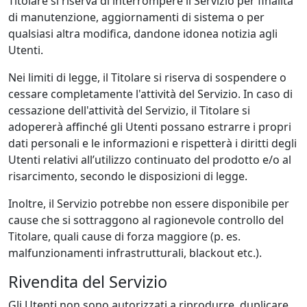
Titolare si riserva di interrompere il Servizio per finalità
di manutenzione, aggiornamenti di sistema o per
qualsiasi altra modifica, dandone idonea notizia agli
Utenti.
Nei limiti di legge, il Titolare si riserva di sospendere o
cessare completamente l'attività del Servizio. In caso di
cessazione dell'attività del Servizio, il Titolare si
adopererà affinché gli Utenti possano estrarre i propri
dati personali e le informazioni e rispetterà i diritti degli
Utenti relativi all’utilizzo continuato del prodotto e/o al
risarcimento, secondo le disposizioni di legge.
Inoltre, il Servizio potrebbe non essere disponibile per
cause che si sottraggono al ragionevole controllo del
Titolare, quali cause di forza maggiore (p. es.
malfunzionamenti infrastrutturali, blackout etc.).
Rivendita del Servizio
Gli Utenti non sono autorizzati a riprodurre, duplicare,