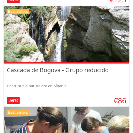
Best Sellers
Cascada de Bogova - Grupo reducido
Descubrir la naturaleza en Albania
€86
Berat
Best Sellers