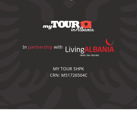
In
partnership
with
MY TOUR SHPK
CRN: M51726504C