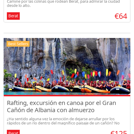
Camine por las colinas que rodean Berat, para admirar la ciudad
desde lo alto.
€64
Berat
Best Sellers
Rafting, excursión en canoa por el Gran
Cañón de Albania con almuerzo
¿Ha sentido alguna vez la emoción de dejarse arrullar por los
rápidos de un río dentro del magnífico paisaje de un cañón? No
necesitas ir a América para conseguir todo esto, ¡sólo tienes que ir
€125
al Gra
Berat