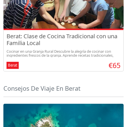
Berat: Clase de Cocina Tradicional con una
Familia Local
Cocinar en una Granja Rural Descubre la alegría de cocinar con
ingredientes frescos de la granja. Aprende recetas tradicionales,
disfruta de la cálida hospitalidad familiar y crea recuerdos inolvidabl
€65
Berat
Consejos De Viaje En Berat