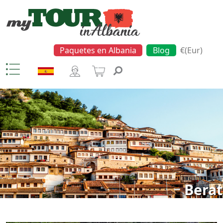
Paquetes en Albania
Blog
€(Eur)
Berat