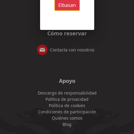
Elbasan
Cómo reservar
Contacta con nosotros
Apoyo
Descargo de responsabilidad
Política de privacidad
Política de cookies
Condiciones de participación
Quiénes somos
Blog