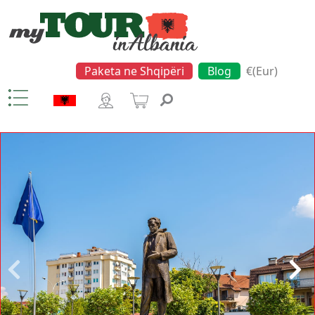
Paketa ne Shqipëri
Blog
€(Eur)