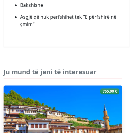
Bakshishe
Asgjë që nuk përfshihet tek ‘’E përfshirë në
çmim’’
Ju mund të jeni të interesuar
755.00 €