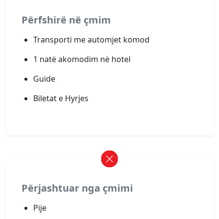
Përfshirë në çmim
Transporti me automjet komod
1 natë akomodim në hotel
Guide
Biletat e Hyrjes
Përjashtuar nga çmimi
Pije