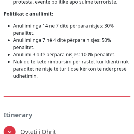
protesta, evente politike apo sulme terroriste.
Politikat e anullimit:
Anullimi nga 14 në 7 ditë përpara nisjes: 30%
penalitet.
Anullimi nga 7 në 4 ditë përpara nisjes: 50%
penalitet.
Anullimi 3 ditë përpara nisjes: 100% penalitet.
Nuk do të ketë rimbursim për rastet kur klienti nuk
paraqitet në nisje të turit ose kërkon të ndërpresë
udhëtimin.
Itinerary
Qyteti i Ohrit