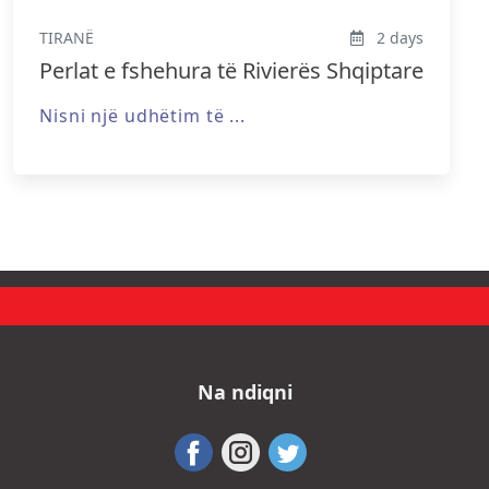
TIRANË
2 days
Perlat e fshehura të Rivierës Shqiptare
Nisni një udhëtim të ...
Na ndiqni