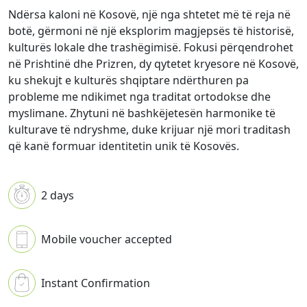
Ndërsa kaloni në Kosovë, një nga shtetet më të reja në
botë, gërmoni në një eksplorim magjepsës të historisë,
kulturës lokale dhe trashëgimisë. Fokusi përqendrohet
në Prishtinë dhe Prizren, dy qytetet kryesore në Kosovë,
ku shekujt e kulturës shqiptare ndërthuren pa
probleme me ndikimet nga traditat ortodokse dhe
myslimane. Zhytuni në bashkëjetesën harmonike të
kulturave të ndryshme, duke krijuar një mori traditash
që kanë formuar identitetin unik të Kosovës.
2 days
Mobile voucher accepted
Instant Confirmation