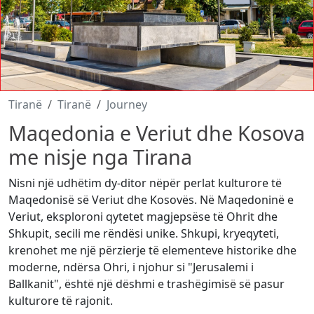
Tiranë
Tiranë
Journey
Maqedonia e Veriut dhe Kosova
me nisje nga Tirana
Nisni një udhëtim dy-ditor nëpër perlat kulturore të
Maqedonisë së Veriut dhe Kosovës. Në Maqedoninë e
Veriut, eksploroni qytetet magjepsëse të Ohrit dhe
Shkupit, secili me rëndësi unike. Shkupi, kryeqyteti,
krenohet me një përzierje të elementeve historike dhe
moderne, ndërsa Ohri, i njohur si "Jerusalemi i
Ballkanit", është një dëshmi e trashëgimisë së pasur
kulturore të rajonit.