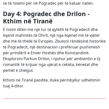
se të nisemi për në Pogradec për të kaluar natën.
Day 4: Pogradec dhe Drilon -
Kthim në Tiranë
E nisim ditën me një tur të qytetit të Pogradecit dhe
liqenit mahnitës të Ohrit, një nga liqenet më të vjetër
dhe më të thellë të Evropës. Zbuloni rëndësinë historike
të Pogradecit, një destinacion i preferuar pushimesh
për prindërit e Enver Hoxhës dhe Konstandinit.
Eksploroni Parkun Drilon, i njohur për ambientin e tij
romantik të krijuar nga ujërat e cekëta, kënetat dhe
pemët e shelgut.
Kthimi në Tiranë pasdite, duke përmbyllur udhëtimin
tuaj 4-ditor.