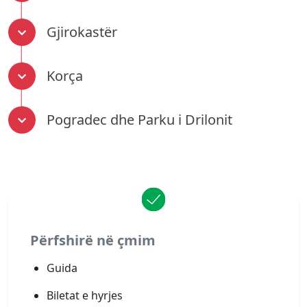
Gjirokastër
Korça
Pogradec dhe Parku i Drilonit
Përfshirë në çmim
Guida
Biletat e hyrjes