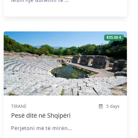
835.00 €
TIRANË
5 days
Pesë ditë në Shqipëri
Përjetoni më të mirën...