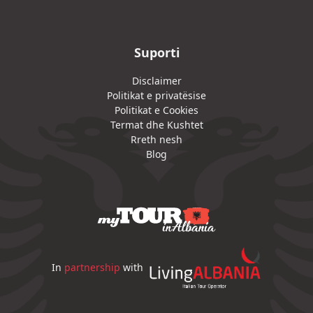
Suporti
Disclaimer
Politikat e privatësise
Politikat e Cookies
Termat dhe Kushtet
Rreth nesh
Blog
In
partnership
with