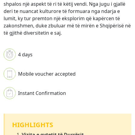
shpalos një aspekt të ri të këtij vendi. Nga jugu i gjallë
deri te nuancat kulturore të formuara nga ndarja e
lumit, ky tur premton një eksplorim që kapërcen të
zakonshmen, duke zbuluar më të mirën e Shqipërisë në
të gjithë diversitetin e saj.
4 days
Mobile voucher accepted
Instant Confirmation
HIGHLIGHTS
Vizita e qytetit të Durrësit