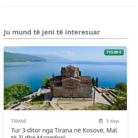
Ju mund të jeni të interesuar
715.00 €
TIRANË
3 days
Tur 3-ditor nga Tirana në Kosovë, Mal
të Zi dhe Maqedoni