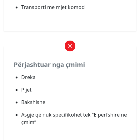
Transporti me mjet komod
Përjashtuar nga çmimi
Dreka
Pijet
Bakshishe
Asgjë që nuk specifikohet tek ‘’E përfshirë në
çmim’’