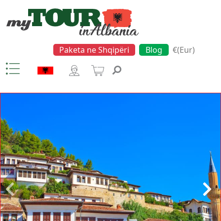
Paketa ne Shqipëri
Blog
€(Eur)