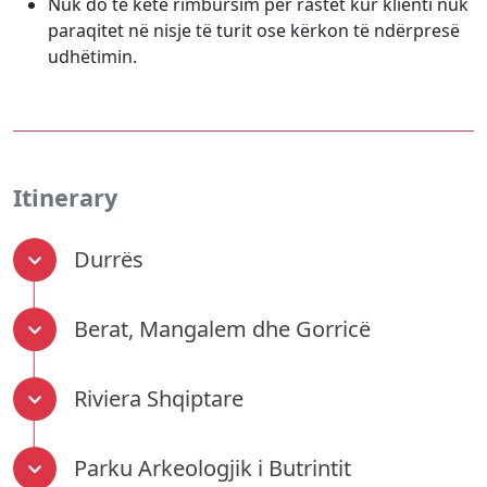
Nuk do të ketë rimbursim për rastet kur klienti nuk
paraqitet në nisje të turit ose kërkon të ndërpresë
udhëtimin.
Itinerary
Durrës
Berat, Mangalem dhe Gorricë
Riviera Shqiptare
Parku Arkeologjik i Butrintit