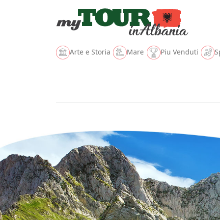
Arte e Storia
Mare
Piu Venduti
S