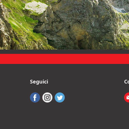
Seguici
C