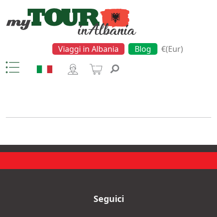
Viaggi in Albania
Blog
€(Eur)
Trekking
Seguici