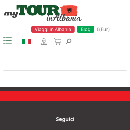
Viaggi in Albania
Blog
€(Eur)
Thermal Bath
Seguici