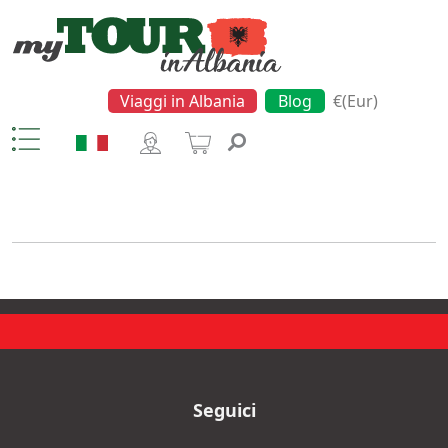
Viaggi in Albania
Blog
€(Eur)
Marine Cave
Seguici