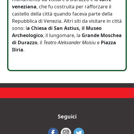
veneziana
, che fu costruita per rafforzare il
castello della città quando faceva parte della
Repubblica di Venezia. Altri siti da visitare in città
sono: l
a Chiesa di San Astius, il Museo
Archeologico
, il lungomare, la
Grande Moschea
di Durazzo
, il
Teatro Aleksander Moisiu
e
Piazza
Iliria
.
Seguici