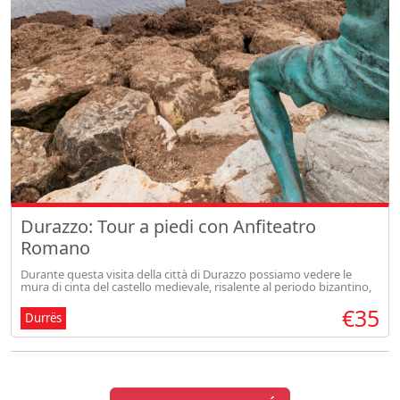
Durazzo: Tour a piedi con Anfiteatro
Romano
Durante questa visita della città di Durazzo possiamo vedere le
mura di cinta del castello medievale, risalente al periodo bizantino,
la torre veneziana del XV secolo. Poi visitiamo l'Anfiteatro costr
€35
Durrës