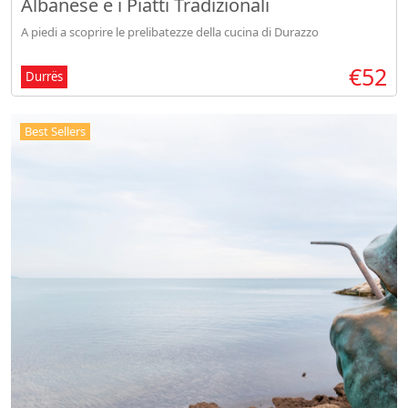
Albanese e i Piatti Tradizionali
A piedi a scoprire le prelibatezze della cucina di Durazzo
€52
Durrës
Best Sellers