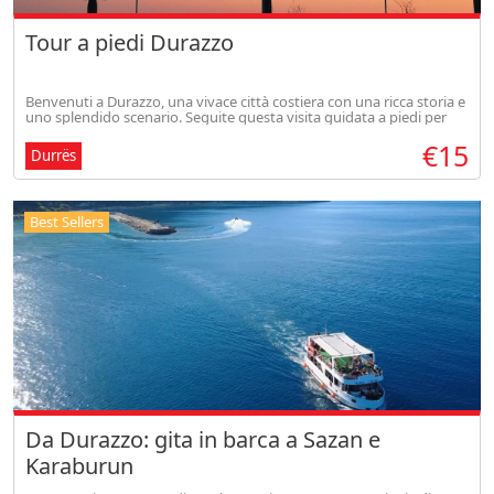
Tour a piedi Durazzo
Benvenuti a Durazzo, una vivace città costiera con una ricca storia e
uno splendido scenario. Seguite questa visita guidata a piedi per
scoprire i punti salienti di Durazzo.
€15
Durrës
Best Sellers
Da Durazzo: gita in barca a Sazan e
Karaburun