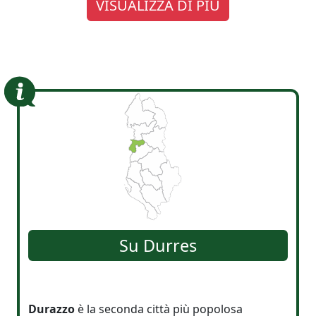
VISUALIZZA DI PIÚ
Su
Durres
Durazzo
è la seconda città più popolosa