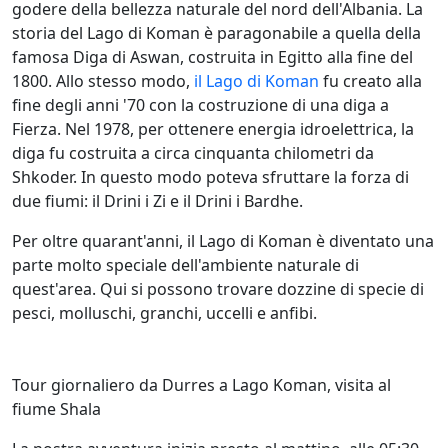
godere della bellezza naturale del nord dell'Albania. La
storia del Lago di Koman è paragonabile a quella della
famosa Diga di Aswan, costruita in Egitto alla fine del
1800. Allo stesso modo,
il Lago di Koman
fu creato alla
fine degli anni '70 con la costruzione di una diga a
Fierza. Nel 1978, per ottenere energia idroelettrica, la
diga fu costruita a circa cinquanta chilometri da
Shkoder. In questo modo poteva sfruttare la forza di
due fiumi: il Drini i Zi e il Drini i Bardhe.
Per oltre quarant'anni, il Lago di Koman è diventato una
parte molto speciale dell'ambiente naturale di
quest'area. Qui si possono trovare dozzine di specie di
pesci, molluschi, granchi, uccelli e anfibi.
Tour giornaliero da Durres a Lago Koman, visita al
fiume Shala