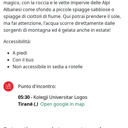
magico, con la roccia e le vette impervie delle Alpi
Albanesi come sfondo a piccole spiagge sabbiose o
spiagge di ciottoli di fiume. Qui potrai prendere il sole,
ma fai attenzione, l'acqua scorre direttamente dalle
sorgenti di montagna ed è gelata anche in estate!
Accessibilità:
A piedi
Con il bus
Non accessibile in sedia a rotelle
Punto d'incontro
:
05:30 -
Kolegji Universitar Logos
Tiranë
(.)
Open google in map