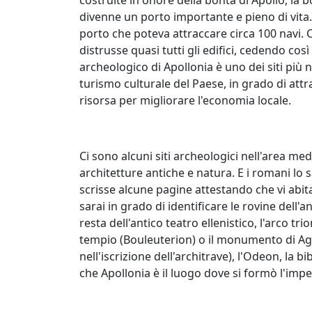
divenne un porto importante e pieno di vita. L
porto che poteva attraccare circa 100 navi
distrusse quasi tutti gli edifici, cedendo cos
archeologico di Apollonia è uno dei siti più 
turismo culturale del Paese, in grado di att
risorsa per migliorare l'economia locale.
Ci sono alcuni siti archeologici nell'area m
architetture antiche e natura. E i romani lo 
scrisse alcune pagine attestando che vi abit
sarai in grado di identificare le rovine dell'a
resta dell'antico teatro ellenistico, l'arco tri
tempio (Bouleuterion) o il monumento di Agon
nell'iscrizione dell'architrave), l'Odeon, la 
che Apollonia è il luogo dove si formò l'imp