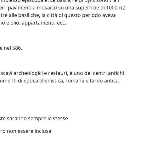
er i pavimenti a mosaico su una superficie di 1000m2
re alle basiliche, la città di questo periodo aveva
o e olio, appartamenti, ecc.
e nel 586.
 scavi archeologici e restauri, è uno dei centri antichi
menti di epoca ellenistica, romana e tardo antica.
iste saranno sempre le stesse
bero non essere inclusa