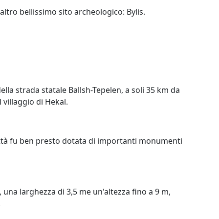
ltro bellissimo sito archeologico: Bylis.
 della strada statale Ballsh-Tepelen, a soli 35 km da
 villaggio di Hekal.
città fu ben presto dotata di importanti monumenti
, una larghezza di 3,5 me un'altezza fino a 9 m,
.