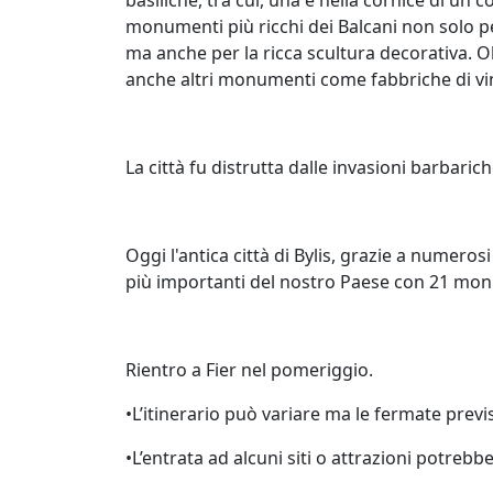
monumenti più ricchi dei Balcani non solo p
ma anche per la ricca scultura decorativa. Olt
anche altri monumenti come fabbriche di vin
La città fu distrutta dalle invasioni barbarich
Oggi l'antica città di Bylis, grazie a numerosi
più importanti del nostro Paese con 21 monu
Rientro a Fier nel pomeriggio.
•L’itinerario può variare ma le fermate prev
•L’entrata ad alcuni siti o attrazioni potreb