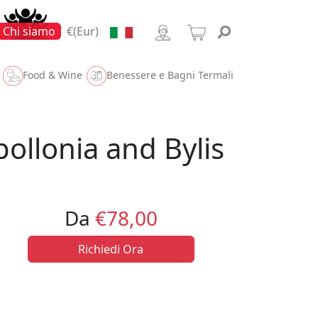
Chi siamo
€(Eur)
Food & Wine
Benessere e Bagni Termali
pollonia and Bylis
Da
€78,00
Richiedi Ora