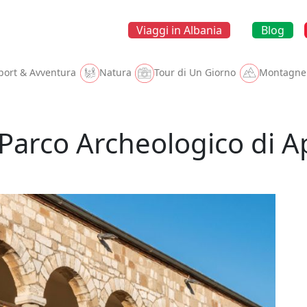
Viaggi in Albania
Blog
port & Avventura
Natura
Tour di Un Giorno
Montagne
 Parco Archeologico di A