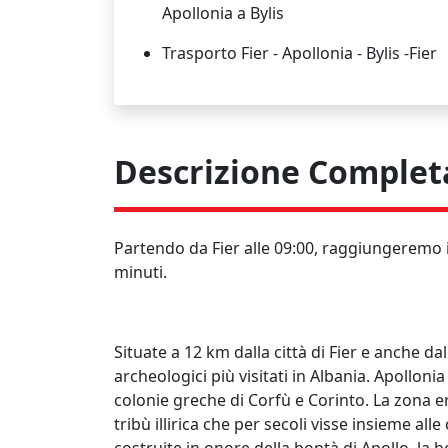
Apollonia a Bylis
Trasporto Fier - Apollonia - Bylis -Fier
Descrizione Complet
Partendo da Fier alle 09:00, raggiungeremo 
minuti.
Situate a 12 km dalla città di Fier e anche dal
archeologici più visitati in Albania. Apolloni
colonie greche di Corfù e Corinto. La zona era
tribù illirica che per secoli visse insieme all
costruite in onore della bontà di Apollo, la 