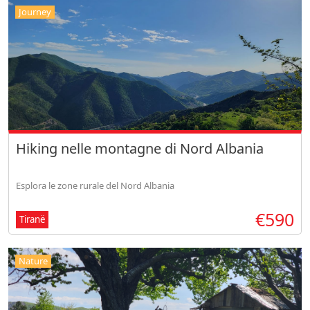
Journey
Hiking nelle montagne di Nord Albania
Esplora le zone rurale del Nord Albania
€590
Tiranë
Nature