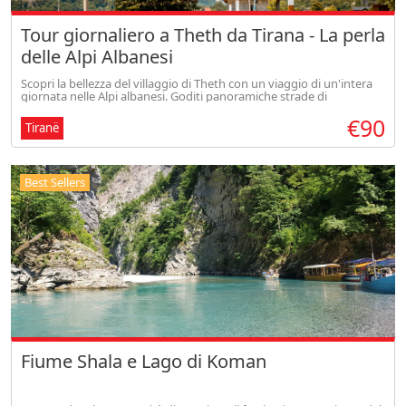
Tour giornaliero a Theth da Tirana - La perla
delle Alpi Albanesi
Scopri la bellezza del villaggio di Theth con un viaggio di un'intera
giornata nelle Alpi albanesi. Goditi panoramiche strade di
montagna, la vita tradizionale del villaggio, leggere passeggiate
€90
nella
Tiranë
Best Sellers
Fiume Shala e Lago di Koman