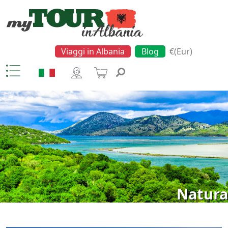
Viaggi in Albania
Blog
€(Eur)
Natura