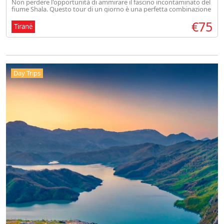
Non perdere l'opportunità di ammirare il fascino incontaminato del
fiume Shala. Questo tour di un giorno è una perfetta combinazione
di esplorazione, relax e creazione di ricordi indelebili nella bell
€75
Tiranë
Day Trips