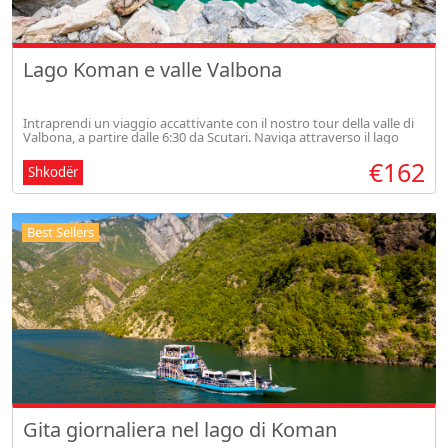
Lago Koman e valle Valbona
Intraprendi un viaggio accattivante con il nostro tour della valle di
Valbona, a partire dalle 6:30 da Scutari. Naviga attraverso il lago
Komani, esplora la valle di Valbona e concediti pasti tradizio
€162
Shkodër
Best Sellers
Gita giornaliera nel lago di Koman