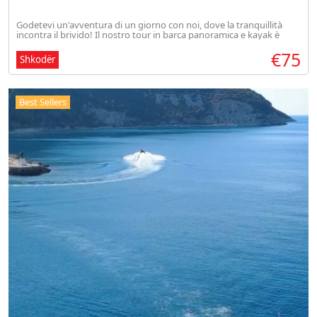
Godetevi un'avventura di un giorno con noi, dove la tranquillità
incontra il brivido! Il nostro tour in barca panoramica e kayak è
stato progettato per dare priorità alla vostra gioia e soddisfazione.
€75
Shkodër
Best Sellers