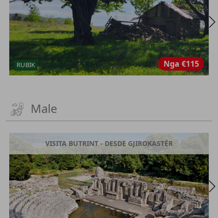
Nga
€115
RUBIK
Male
VISITA BUTRINT - DESDE GJIROKASTËR