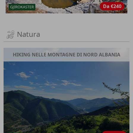
Da
€240
GJIROKASTER
Natura
HIKING NELLE MONTAGNE DI NORD ALBANIA