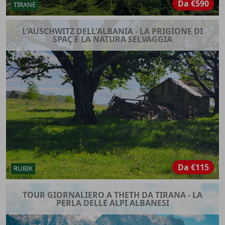
Da
€590
TIRANË
L'AUSCHWITZ DELL'ALBANIA - LA PRIGIONE DI
SPAÇ E LA NATURA SELVAGGIA
Da
€115
RUBIK
TOUR GIORNALIERO A THETH DA TIRANA - LA
PERLA DELLE ALPI ALBANESI