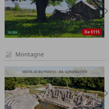
Da
€115
RUBIK
Montagne
VISITA DI BUTRINTO - DA GJIROKASTËR