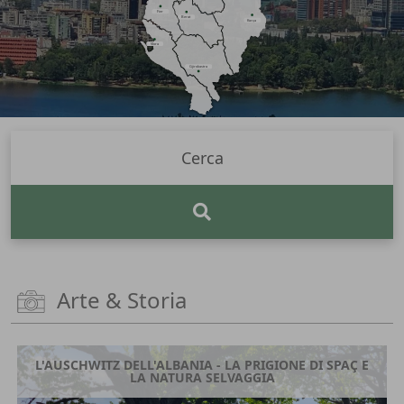
Fier
Berat
Korça
Vlora
Gjirokastra
Arte & Storia
L'AUSCHWITZ DELL'ALBANIA - LA PRIGIONE DI SPAÇ E
LA NATURA SELVAGGIA